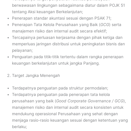
berwawasan lingkungan sebagaimana diatur dalam POJK 51
tentang Aksi keuangan Berkelanjutan;
Penerapan standar akuntasi sesuai dengan PSAK 71;
Penerapan Tata Kelola Perusahaan yang Baik (
GCG
) serta
manajemen risiko dan internal audit secara efektif;
Tercapainya perluasan kerjasama dengan pihak ketiga dan
memperluas jaringan distribusi untuk peningkatan bisnis dan
pelayanan;
Penguatan pada titik-titik tertentu dalam rangka penerapan
keuangan berkelanjutan untuk jangka Panjang.
Target Jangka Menengah
Terdapatnya penguatan pada struktur permodalan;
Terdapatnya penguatan pada penerapan tata kelola
perusahaan yang baik (
G
ood
C
orporate
G
overnance / GCG
),
manajemen risiko dan internal audit secara konsisten untuk
mendukung operasional Perusahaan yang sehat dengan
menjaga rasio-rasio keuangan sesuai dengan ketentuan yang
berlaku;